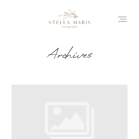
Archives
EINBLICKE
BILDERGESCHICHTEN
INVESTITION
INFO
ÜBER MICH