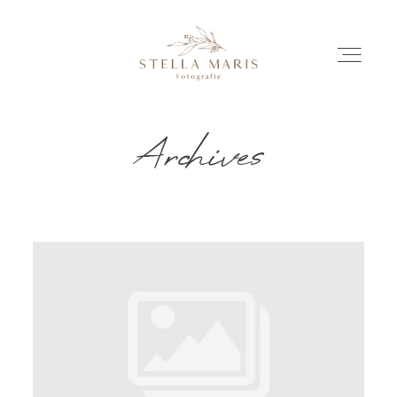
Archives
EINBLICKE
BILDERGESCHICHTEN
INVESTITION
INFO
ÜBER MICH