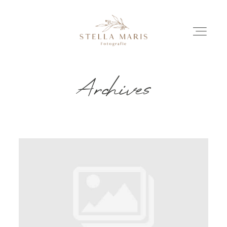
Archives
EINBLICKE
BILDERGESCHICHTEN
INVESTITION
INFO
ÜBER MICH