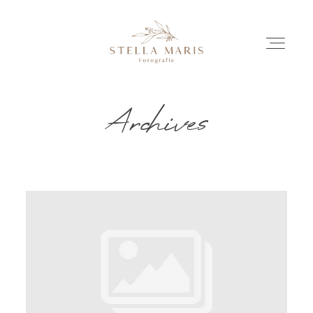
Archives
EINBLICKE
BILDERGESCHICHTEN
INVESTITION
INFO
ÜBER MICH