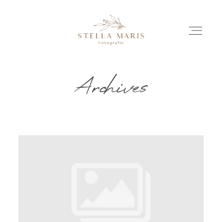
Archives
EINBLICKE
BILDERGESCHICHTEN
INVESTITION
INFO
ÜBER MICH