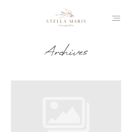
Archives
EINBLICKE
BILDERGESCHICHTEN
INVESTITION
INFO
ÜBER MICH