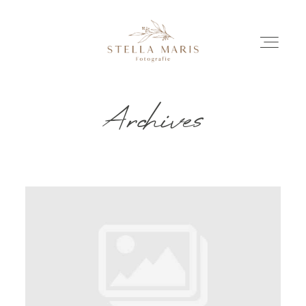
Archives
EINBLICKE
BILDERGESCHICHTEN
INVESTITION
INFO
ÜBER MICH