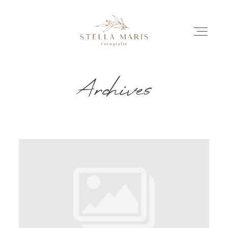
Archives
EINBLICKE
BILDERGESCHICHTEN
INVESTITION
INFO
ÜBER MICH