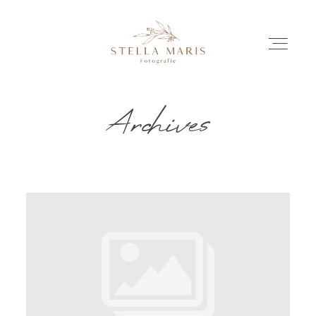
Archives
EINBLICKE
BILDERGESCHICHTEN
INVESTITION
INFO
ÜBER MICH