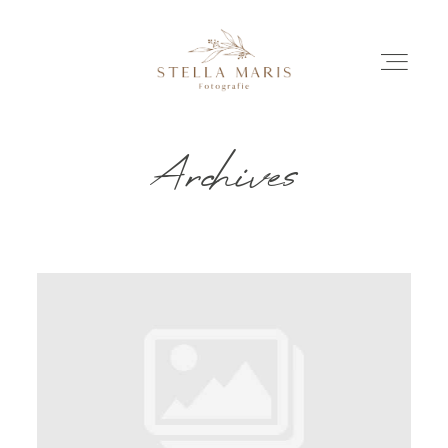
Archives
EINBLICKE
BILDERGESCHICHTEN
INVESTITION
INFO
ÜBER MICH