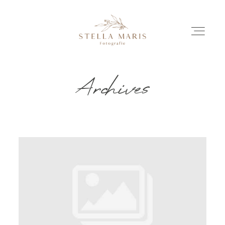
Archives
EINBLICKE
BILDERGESCHICHTEN
INVESTITION
INFO
ÜBER MICH