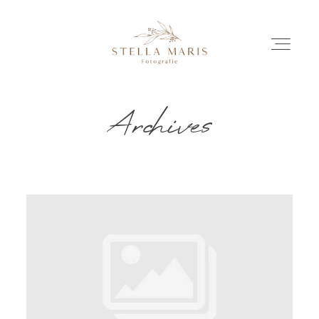
Archives
EINBLICKE
BILDERGESCHICHTEN
INVESTITION
INFO
ÜBER MICH