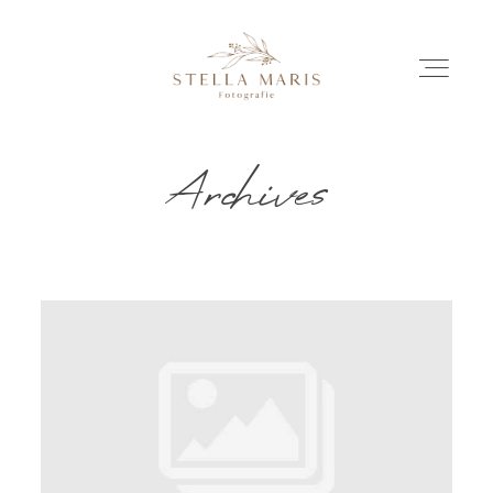
Archives
EINBLICKE
BILDERGESCHICHTEN
INVESTITION
INFO
ÜBER MICH