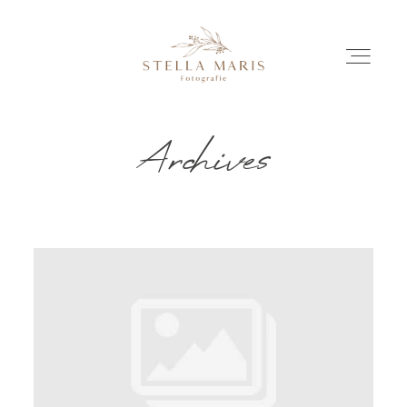
Archives
EINBLICKE
BILDERGESCHICHTEN
INVESTITION
INFO
ÜBER MICH