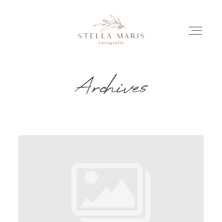
Archives
EINBLICKE
BILDERGESCHICHTEN
INVESTITION
INFO
ÜBER MICH