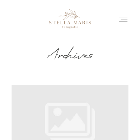
Archives
EINBLICKE
BILDERGESCHICHTEN
INVESTITION
INFO
ÜBER MICH