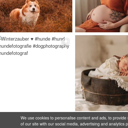
We use cookies to personalise content and ads, to provide s
of our site with our social media, advertising and analytics 