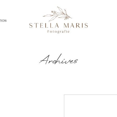
TION
Archives