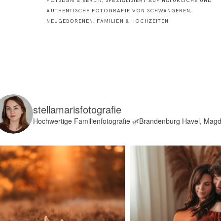
POTSDAM & BERLIN, SPEZIALISIERT AUF NATÜRLICHE UND
AUTHENTISCHE FOTOGRAFIE VON SCHWANGEREN,
NEUGEBORENEN, FAMILIEN & HOCHZEITEN.
stellamarisfotografie
Hochwertige Familienfotografie
🌿Brandenburg Havel, Mag