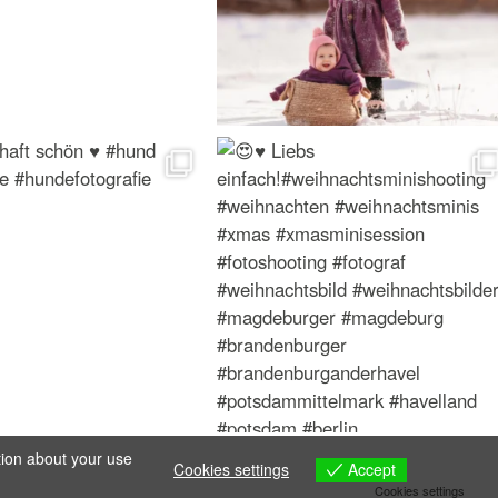
tion about your use
Accept
Cookies settings
Cookies settings