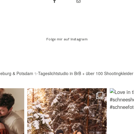
Folge mir auf Instagram
deburg & Potsdam
✨Tageslichtstudio in BrB + über 100 Shootingkleider