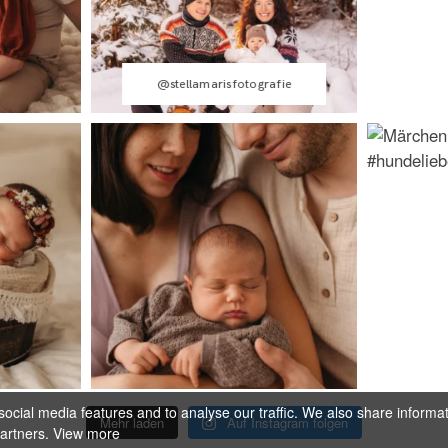
@stellamarisfotografie
ocial media features and to analyse our traffic. We also share informa
Mehr laden
Auf Instagram folgen
partners.
View more