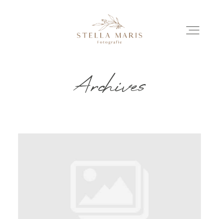
Archives
EINBLICKE
BILDERGESCHICHTEN
INVESTITION
INFO
ÜBER MICH