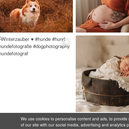
We use cookies to personalise content and ads, to provide s
of our site with our social media, advertising and analytics 