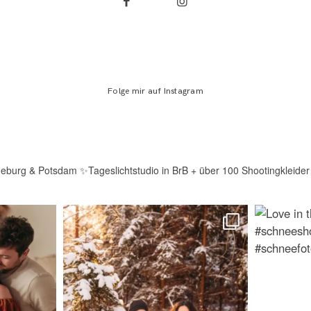
Folge mir auf Instagram
deburg & Potsdam
✨Tageslichtstudio in BrB + über 100 Shootingkleider