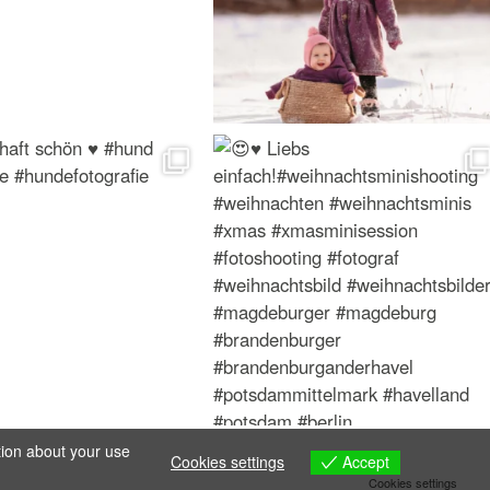
tion about your use
Accept
Cookies settings
Cookies settings