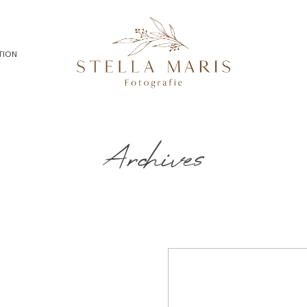
TION
Archives