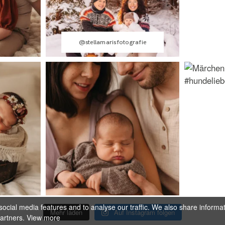
@stellamarisfotografie
ocial media features and to analyse our traffic. We also share informa
Mehr laden
Auf Instagram folgen
partners.
View more