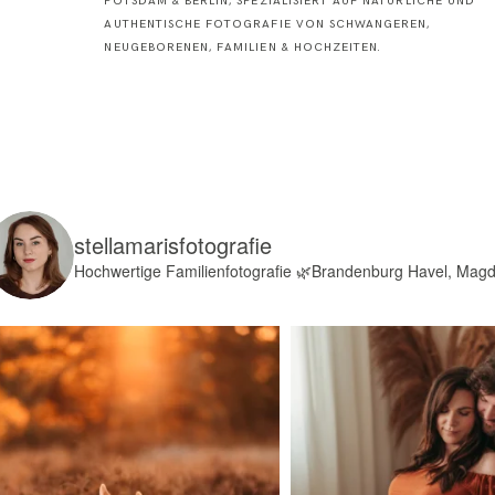
POTSDAM & BERLIN, SPEZIALISIERT AUF NATÜRLICHE UND
AUTHENTISCHE FOTOGRAFIE VON SCHWANGEREN,
NEUGEBORENEN, FAMILIEN & HOCHZEITEN.
stellamarisfotografie
Hochwertige Familienfotografie
🌿Brandenburg Havel, Mag