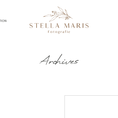
TION
Archives