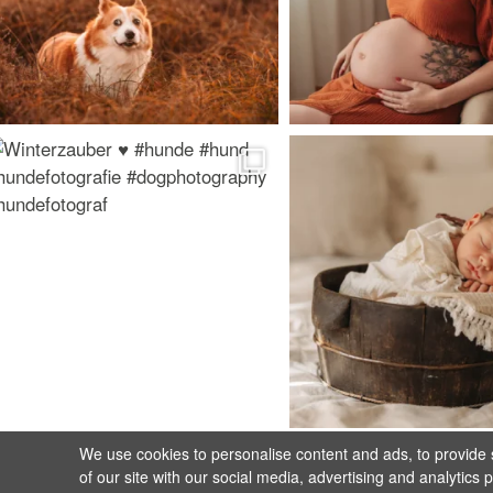
We use cookies to personalise content and ads, to provide s
of our site with our social media, advertising and analytics 