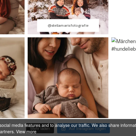
@stellamarisfotografie
ocial media features and to analyse our traffic. We also share informa
Mehr laden
Auf Instagram folgen
partners.
View more