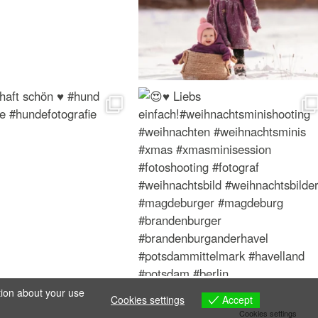
tion about your use
Accept
Cookies settings
Cookies settings