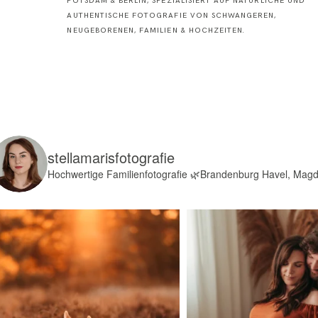
POTSDAM & BERLIN, SPEZIALISIERT AUF NATÜRLICHE UND
AUTHENTISCHE FOTOGRAFIE VON SCHWANGEREN,
NEUGEBORENEN, FAMILIEN & HOCHZEITEN.
stellamarisfotografie
Hochwertige Familienfotografie
🌿Brandenburg Havel, Mag