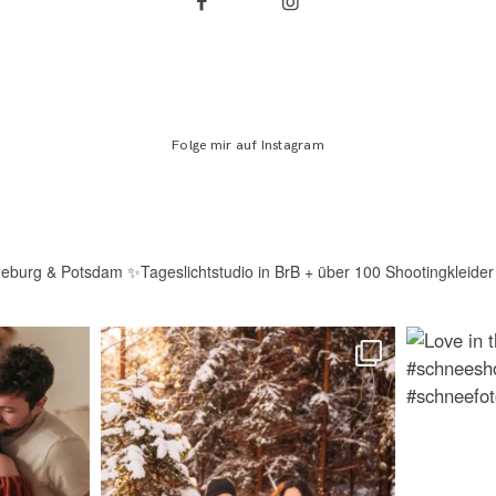
Folge mir auf Instagram
deburg & Potsdam
✨Tageslichtstudio in BrB + über 100 Shootingkleider