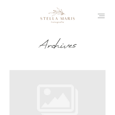
Archives
EINBLICKE
BILDERGESCHICHTEN
INVESTITION
INFO
ÜBER MICH