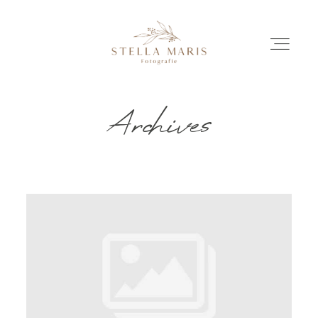
Archives
EINBLICKE
BILDERGESCHICHTEN
INVESTITION
INFO
ÜBER MICH