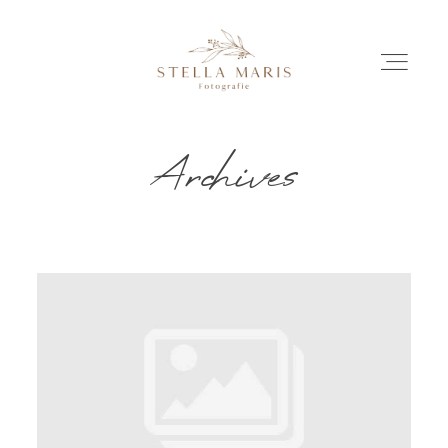
Archives
EINBLICKE
BILDERGESCHICHTEN
INVESTITION
INFO
ÜBER MICH