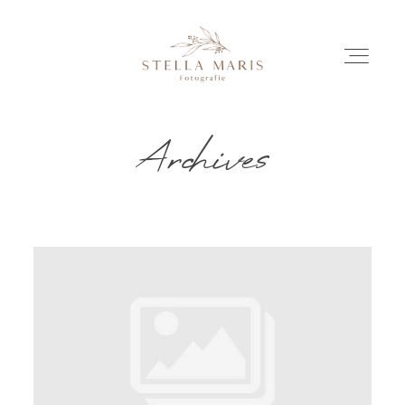
Archives
EINBLICKE
BILDERGESCHICHTEN
INVESTITION
INFO
ÜBER MICH