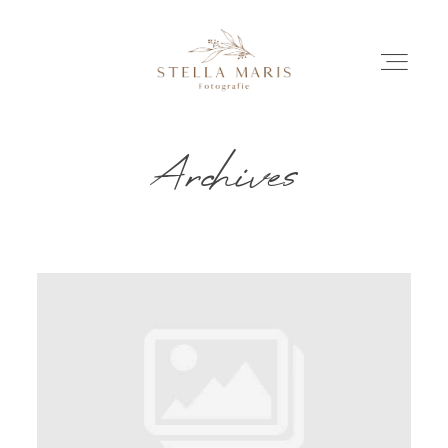
Archives
EINBLICKE
BILDERGESCHICHTEN
INVESTITION
INFO
ÜBER MICH